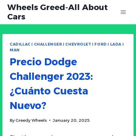
Skip
Wheels Greed-All About
to
Cars
content
CADILLAC
|
CHALLENGER
|
CHEVROLET
|
FORD
|
LADA
|
MAN
Precio Dodge
Challenger 2023:
¿Cuánto Cuesta
Nuevo?
By
Greedy Wheels
January 20, 2025